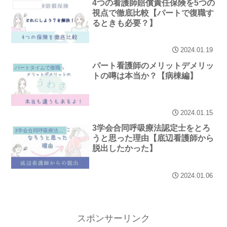
4つの看護師賠償責任保険を5つの
復職体験談
視点で徹底比較【パートで復職す
るときも必要？】
2024.01.19
パート看護師のメリットデメリッ
パートタイムで復職
トの噂は本当か？【病棟編】
2024.01.15
3学会合同呼吸療法認定士をとろ
3学会合同呼吸療法認定士
うと思った理由【底辺看護師から
脱出したかった】
2024.01.06
スポンサーリンク