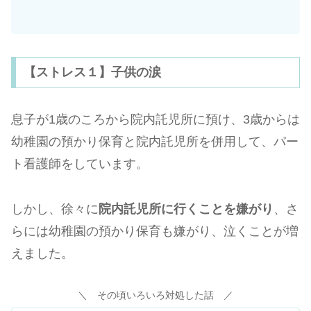
【ストレス１】子供の涙
息子が1歳のころから院内託児所に預け、3歳からは
幼稚園の預かり保育と院内託児所を併用して、パー
ト看護師をしています。
しかし、徐々に
院内託児所に行くことを嫌がり
、さ
らには幼稚園の預かり保育も嫌がり、泣くことが増
えました。
＼ その頃いろいろ対処した話 ／