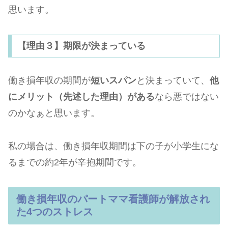
思います。
【理由３】期限が決まっている
働き損年収の期間が
短いスパン
と決まっていて、
他
にメリット（先述した理由）がある
なら悪ではない
のかなぁと思います。
私の場合は、働き損年収期間は下の子が小学生にな
るまでの約2年が辛抱期間です。
働き損年収のパートママ看護師が解放され
た4つのストレス