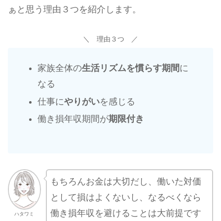
ぁと思う理由３つを紹介します。
＼ 理由３つ ／
家族全体の
生活リズムを慣らす期間
に
なる
仕事に
やりがい
を感じる
働き損年収期間が
期限付き
もちろんお金は大切だし、働いた対価
として損はよくないし、なるべくなら
働き損年収を避けることは大前提です
ハタワミ