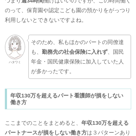
つまり
週34時間
働けばいいのですが、この時間働く
のって、保育園や認定こども園の預かりをがっつり
利用しないとできないですよね。
そのため、私もほかのパートの同僚達
も、
勤務先の社会保険に入れず
、国民
年金・国民健康保険に加入していた人
ハタワミ
が多かったです。
年収130万を超えるパート看護師が損をしない
働き方
ここまでのことをまとめると、
年収130万を超える
パートナースが損をしない働き方
は３パターンあり