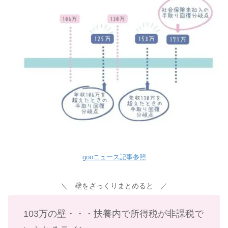
gooニュース記事参照
＼ 壁をざっくりまとめると ／
103万の壁・・・扶養内で所得税が非課税で