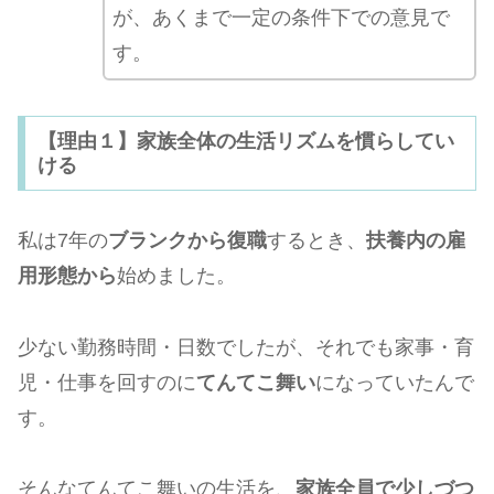
が、あくまで一定の条件下での意見で
す。
【理由１】家族全体の生活リズムを慣らしてい
ける
私は7年の
ブランクから復職
するとき、
扶養内の雇
用形態から
始めました。
少ない勤務時間・日数でしたが、それでも家事・育
児・仕事を回すのに
てんてこ舞い
になっていたんで
す。
そんなてんてこ舞いの生活を、
家族全員で少しづつ