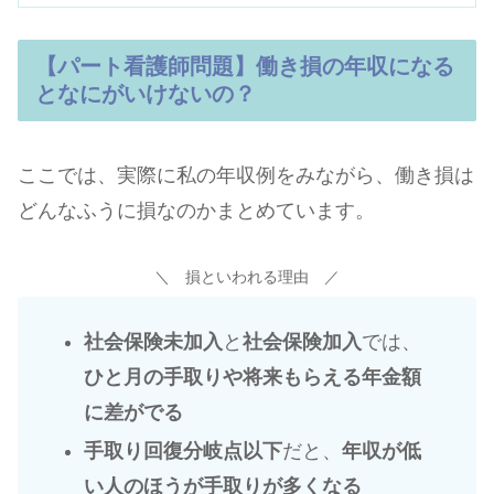
【パート看護師問題】働き損の年収になる
となにがいけないの？
ここでは、実際に私の年収例をみながら、働き損は
どんなふうに損なのかまとめています。
＼ 損といわれる理由 ／
社会保険未加入
と
社会保険加入
では、
ひと月の手取りや将来もらえる年金額
に差がでる
手取り回復分岐点以下
だと、
年収が低
い人のほうが手取りが多くなる