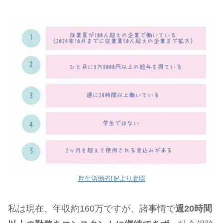
厚生労働省HPより参照
私は現在、年収約160万ですが、諸事情で
週20時間