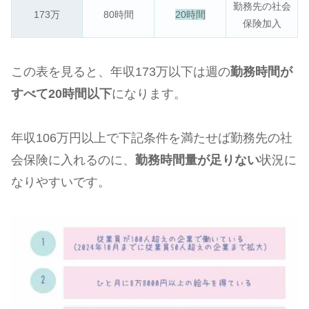
勤務先の社会
173万
80時間
20時間
保険加入
この表を見ると、年収173万以下は週の
勤務時間が
すべて20時間以下
になります。
年収106万円以上で下記条件を満たせば勤務先の社
会保険に入れるのに、
勤務時間量が足りない
状況に
なりやすいです。