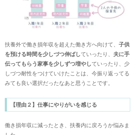
扶養外で働き損年収を超えた働き方へ向けて、
子供
を預ける時間を少しづつ伸ばし
ていったり、
夫に手
伝ってもらう家事を少しずつ増やし
ていったり、少
しづつ耐性をつけていけたことは、今振り返ってる
みても良い選択だったなあと思うことです。
【理由２】仕事にやりがいを感じる
働き損年収に減ったとき、扶養内に戻ろうか悩みま
した。