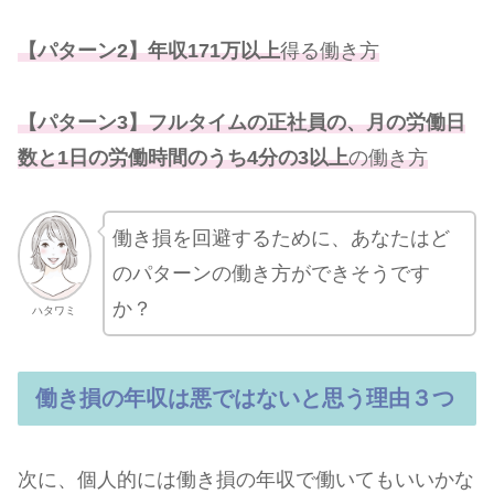
【パターン2】年収171万以上
得る働き方
【パターン3】フルタイムの正社員の
、
月の労働日
数と1日の労働時間のうち4分の3以上
の働き方
働き損を回避するために、あなたはど
のパターンの働き方ができそうです
か？
ハタワミ
働き損の年収は悪ではないと思う理由３つ
次に、個人的には働き損の年収で働いてもいいかな