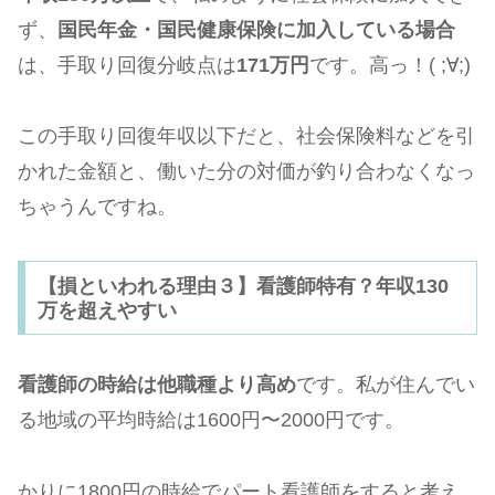
ず、
国民年金・国民健康保険に加入している場合
は、手取り回復分岐点は
171万円
です。高っ！( ;∀;)
この手取り回復年収以下だと、社会保険料などを引
かれた金額と、働いた分の対価が釣り合わなくなっ
ちゃうんですね。
【損といわれる理由３】看護師特有？年収130
万を超えやすい
看護師の時給は他職種より高め
です。私が住んでい
る地域の平均時給は1600円〜2000円です。
かりに1800円の時給でパート看護師をすると考え