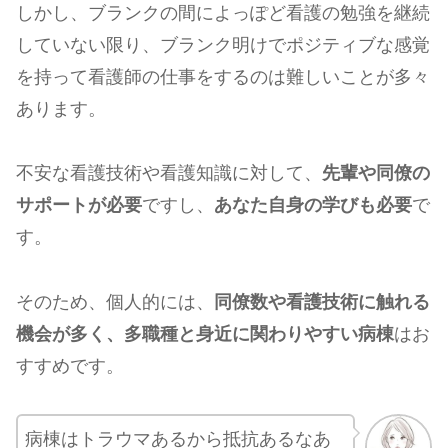
しかし、ブランクの間によっぽど看護の勉強を継続
していない限り、ブランク明けでポジティブな感覚
を持って看護師の仕事をするのは難しいことが多々
あります。
不安な看護技術や看護知識に対して、
先輩や同僚の
サポートが必要
ですし、
あなた自身の学びも必要
で
す。
そのため、個人的には、
同僚数や看護技術に触れる
機会が多く、多職種と身近に関わりやすい病棟
はお
すすめです。
病棟はトラウマあるから抵抗あるなあ