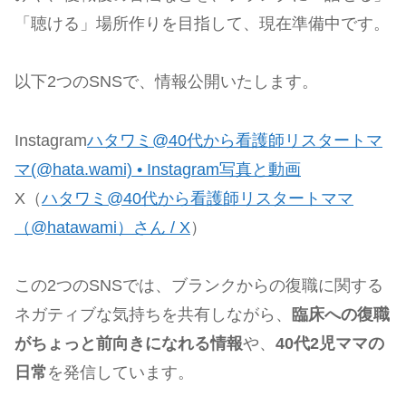
「聴ける」場所作りを目指して、現在準備中です。
以下2つのSNSで、情報公開いたします。
Instagram
ハタワミ@40代から看護師リスタートマ
マ(@hata.wami) • Instagram写真と動画
X（
ハタワミ@40代から看護師リスタートママ
（@hatawami）さん / X
）
この2つのSNSでは、ブランクからの復職に関する
ネガティブな気持ちを共有しながら、
臨床への復職
がちょっと前向きになれる情報
や、
40代2児ママの
日常
を発信しています。