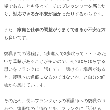
場
であることも多々で、その
プレッシャーを感じた
り、対応できるか不安が強かったりする
からです。
また、
家庭と仕事の調整がうまくできるか不安
な方
も多いです。
復職までの過程は、1歩進んで3歩戻って・・・みた
いな葛藤があることが多いので、そのゆらゆらする
思いをフランクに「話せて」「聴ける」場所がある
と、復職への道筋になるのではないか、と自分の経
験から感じています。
そのため、長いブランクからの看護師への復職の悩
みや、復職後の苦悩などを、フランクに「話せる」