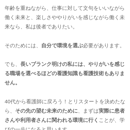
年齢を重ねながら、仕事に対して文句をいいながら
働く未来と、楽しさややりがいを感じながら働く未
来なら、私は後者でありたい。
そのためには、
自分で環境を選ぶ
必要があります。
でも、
長いブランク明けの私には、やりがいを感じ
る職場を選べるほどの看護知識も看護技術もありま
せん。
40代から看護師に戻ろう！とリスタートを決めたな
ら、
その先の望む未来のために
、まずは
実際に患者
さんや利用者さんに関われる環境に行く
ことが、学
びの一歩になると思います。