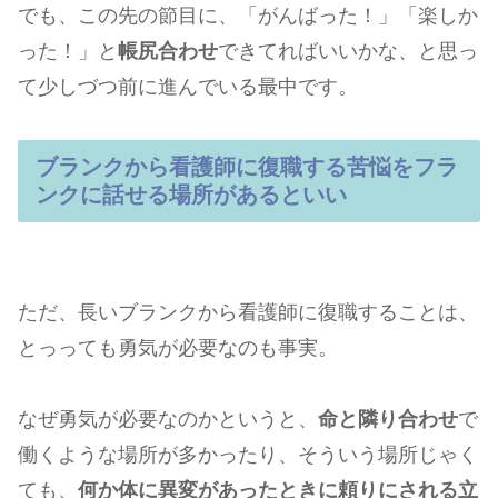
でも、この先の節目に、「がんばった！」「楽しか
った！」と
帳尻合わせ
できてればいいかな、と思っ
て少しづつ前に進んでいる最中です。
ブランクから看護師に復職する苦悩をフラ
ンクに話せる場所があるといい
ただ、長いブランクから看護師に復職することは、
とっっても勇気が必要なのも事実。
なぜ勇気が必要なのかというと、
命と隣り合わせ
で
働くような場所が多かったり、そういう場所じゃく
ても、
何か体に異変があったときに頼りにされる立