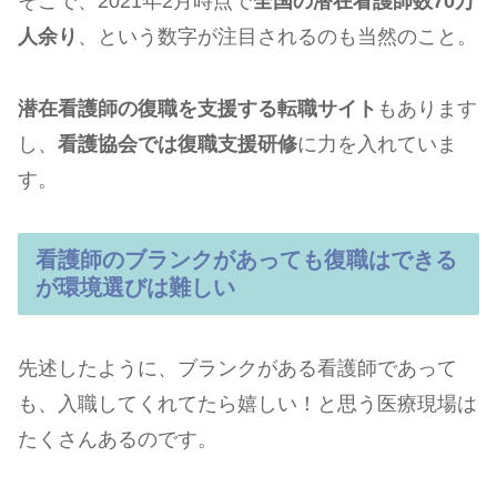
そこで、2021年2月時点で
全国の潜在看護師数70万
人余り
、という数字が注目されるのも当然のこと。
潜在看護師の復職を支援する転職サイト
もあります
し、
看護協会では復職支援研修
に力を入れていま
す。
看護師のブランクがあっても復職はできる
が環境選びは難しい
先述したように、ブランクがある看護師であって
も、入職してくれてたら嬉しい！と思う医療現場は
たくさんあるのです。