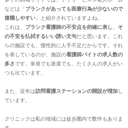
などは「
ブランクがあっても医療行為が少ないので
復職しやすい
」と紹介されていますよね。
これは、
ブランク看護師の不安点を的確に表し
、
そ
の不安を払拭するいい誘い文句
だと思います。これ
らの施設でも、慢性的に人手不足だからです。それ
を表しているのが、施設の
看護師バイトの求人数の
多さ
です。単発でも派遣でも、たくさんの求人がい
つも出ています。
また、近年は
訪問看護ステーションの開設が増加
し
ています。
クリニックは私の地域には徒歩圏内で数件もありま
す。