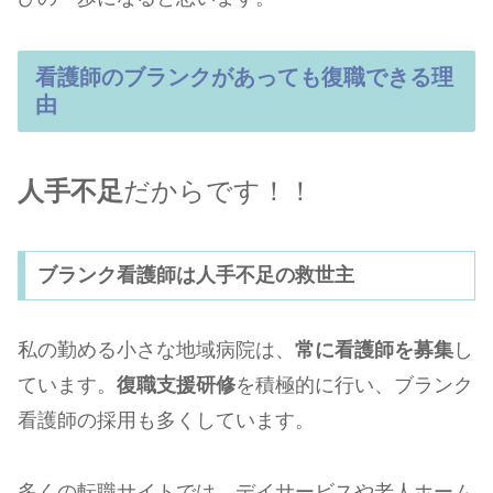
看護師のブランクがあっても復職できる理
由
人手不足
だからです！！
ブランク看護師は人手不足の救世主
私の勤める小さな地域病院は、
常に看護師を募集
し
ています。
復職支援研修
を積極的に行い、ブランク
看護師の採用も多くしています。
多くの転職サイトでは、デイサービスや老人ホーム