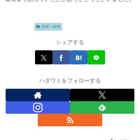
復職体験談
病棟へ復職
シェアする
ハタワミをフォローする