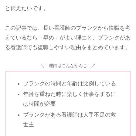
と伝えたいです。
この記事では、長い看護師のブランクから復職を考
えているなら「早め」がよい理由と、ブランクがあ
る看護師でも復職しやすい理由をまとめています。
＼ 理由はこんなかんじ ／
ブランクの時間と年齢は比例している
年齢を重ねた時に楽しく仕事をするに
は時間が必要
ブランクがある看護師は人手不足の救
世主