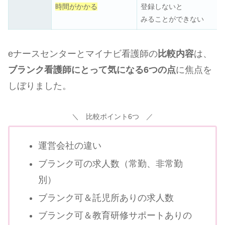
時間がかかる
登録しないと
みることができない
eナースセンターとマイナビ看護師の
比較内容
は、
ブランク看護師にとって気になる6つの点
に焦点を
しぼりました。
＼ 比較ポイント6つ ／
運営会社の違い
ブランク可の求人数（常勤、非常勤
別）
ブランク可＆託児所ありの求人数
ブランク可＆教育研修サポートありの