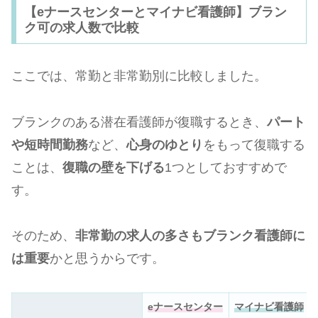
【eナースセンターとマイナビ看護師】ブラン
ク可の求人数で比較
ここでは、常勤と非常勤別に比較しました。
ブランクのある潜在看護師が復職するとき、
パート
や短時間勤務
など、
心身のゆとり
をもって復職する
ことは、
復職の壁を下げる
1つとしておすすめで
す。
そのため、
非常勤の求人の多さもブランク看護師に
は重要
かと思うからです。
eナースセンター
マイナビ看護師