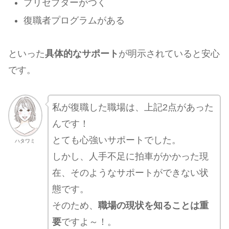
プリセプターがつく
復職者プログラムがある
といった
具体的なサポート
が明示されていると安心
です。
私が復職した職場は、上記2点があった
んです！
とても心強いサポートでした。
ハタワミ
しかし、人手不足に拍車がかかった現
在、そのようなサポートができない状
態です。
そのため、
職場の現状を知ることは重
要
ですよ～！。