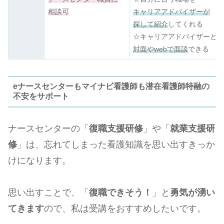
相談可
キャリアアドバイザーが
探して紹介
してくれる
☆キャリアアドバイザーと
対面やwebで面談
できる
eナースセンターもマイナビ看護師も潜在看護師特融の
不安をサポート
ナースセンターの「
復職支援研修
」や「
就業支援研
修
」は、忘れてしまった看護知識を思い出すきっか
けになります。
思い出すことで、「
復職できそう！
」と
勇気が湧い
てきます
ので、私は受講をおすすめしたいです。