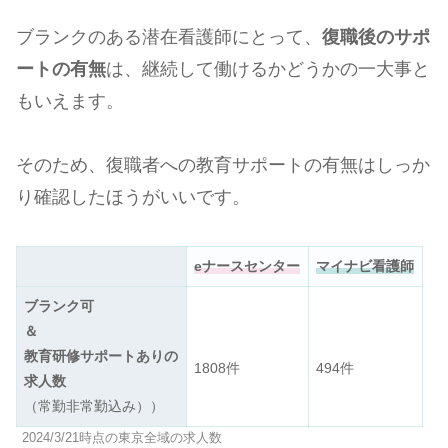
ブランクのある潜在看護師にとって、
復職後のサポ
ートの有無
は、継続して働けるかどうかの一大事と
もいえます。
そのため、復職者への教育サポートの有無はしっか
り確認したほうがいいです。
eナースセンター
マイナビ看護師
ブランク可
＆
教育研修サポートありの
1808件
494件
求人数
（常勤非常勤込み））
2024/3/21時点の東京全域の求人数