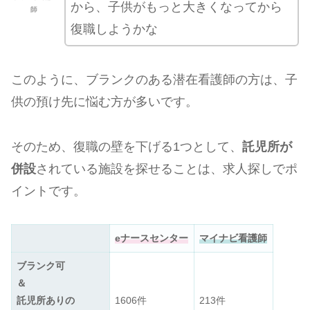
から、子供がもっと大きくなってから
師
復職しようかな
このように、ブランクのある潜在看護師の方は、子
供の預け先に悩む方が多いです。
そのため、復職の壁を下げる1つとして、
託児所が
併設
されている施設を探せることは、求人探しでポ
イントです。
eナースセンター
マイナビ看護師
ブランク可
＆
託児所ありの
1606件
213件