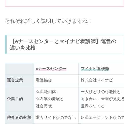
それぞれ詳しく説明していきますね！
【eナースセンターとマイナビ看護師】運営の
違いを比較
eナースセンター
マイナビ看護師
運営企業
看護協会
株式会社マイナビ
☆職能団体
一人ひとりの可能性と
企業目的
☆看護の発展と
向き合い、未来が見える
社会貢献
世界をつくる
仲介者の有無
求人サイトなので
なし
転職エージェントなので