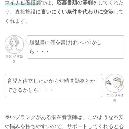
マイナビ看護師
では、
応募書類の添削
をしてくれた
り、直接施設に
言いにくい条件を代わりに交渉
して
くれます。
履歴書に何を書けばいいのかし
ら・・・
ブランク看護
師
育児と両立したいから短時間勤務とか
できるかしら・・・
ブランク看護
師
長いブランクがある潜在看護師は、このような不安
や悩みを持ちやすいので、サポートしてくれると心