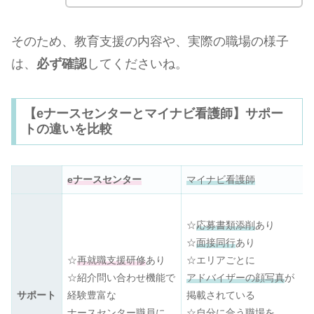
そのため、教育支援の内容や、実際の職場の様子
は、
必ず確認
してくださいね。
【eナースセンターとマイナビ看護師】サポー
トの違いを比較
eナースセンター
マイナビ看護師
☆
応募書類添削
あり
☆
面接同行
あり
☆
再就職支援研修
あり
☆エリアごとに
☆紹介問い合わせ機能で
アドバイザーの顔写真
が
サポート
経験豊富な
掲載されている
ナースセンター職員に
☆自分に合う職場を