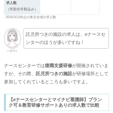
求人数
（常勤非常勤込み）
2024/3/21時点の東京全域の求人数
託児所つきの施設の求人は、eナースセ
ンターのほうが多いですね！
ハタワミ
ナースセンターでは
復職支援研修
が開催されていま
すが、その際、
託児所つきの施設
が研修場所として
参加してくれているところも多いですよ。
【eナースセンターとマイナビ看護師】ブラン
ク可＆教育研修サポートありの求人数で比較