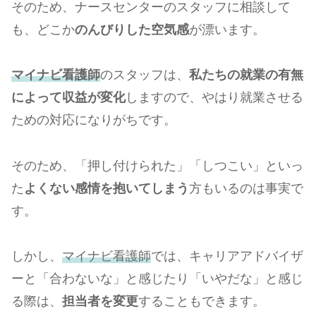
そのため、ナースセンターのスタッフに相談して
も、どこか
のんびりした空気感
が漂います。
マイナビ看護師
のスタッフは、
私たちの就業の有無
によって収益が変化
しますので、やはり就業させる
ための対応になりがちです。
そのため、「押し付けられた」「しつこい」といっ
た
よくない感情を抱いてしまう
方もいるのは事実で
す。
しかし、
マイナビ看護師
では、キャリアアドバイザ
ーと「合わないな」と感じたり「いやだな」と感じ
る際は、
担当者を変更
することもできます。