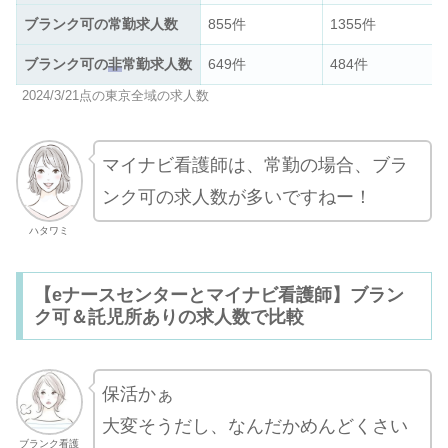
ブランク可の常勤求人数
855件
1355件
ブランク可の
非
常勤求人数
649件
484件
2024/3/21点の東京全域の求人数
マイナビ看護師は、常勤の場合、ブラ
ンク可の求人数が多いですねー！
ハタワミ
【eナースセンターとマイナビ看護師】ブラン
ク可＆託児所ありの求人数で比較
保活かぁ
大変そうだし、なんだかめんどくさい
ブランク看護