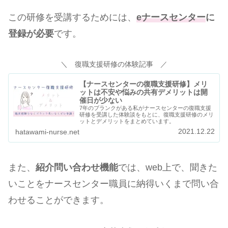
この研修を受講するためには、
eナースセンター
に
登録が必要
です。
＼ 復職支援研修の体験記事 ／
【ナースセンターの復職支援研修】メリ
ットは不安や悩みの共有デメリットは開
催日が少ない
7年のブランクがある私がナースセンターの復職支援
研修を受講した体験談をもとに、復職支援研修のメリ
ットとデメリットをまとめています。
2021.12.22
hatawami-nurse.net
また、
紹介問い合わせ機能
では、web上で、聞きた
いことをナースセンター職員に納得いくまで問い合
わせることができます。