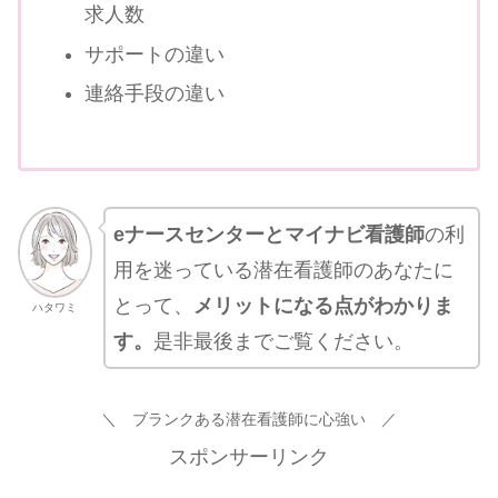
求人数
サポートの違い
連絡手段の違い
eナースセンターとマイナビ看護師
の利
用を迷っている潜在看護師のあなたに
とって、
メリットになる点がわかりま
ハタワミ
す。
是非最後までご覧ください。
＼ ブランクある潜在看護師に心強い ／
スポンサーリンク