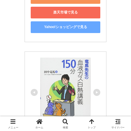
楽天市場で見る
Yahoo!ショッピングで見る
メニュー
ホーム
検索
トップ
サイドバー
中外医学社