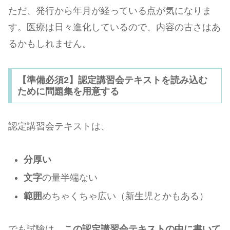
ただ、発行から年月が経っている点が気になりま
す。医療は日々進化しているので、内容の古さはあ
るかもしれません。
【準備必須2】認定講習会テキストを読み込む
ために問題集を用意する
認定講習会テキストは、
分厚い
文字
の量半端ない
範囲
めちゃくちゃ広い（新生児とかもある）
でも試験は、
この認定講習会テキストの中に書いて