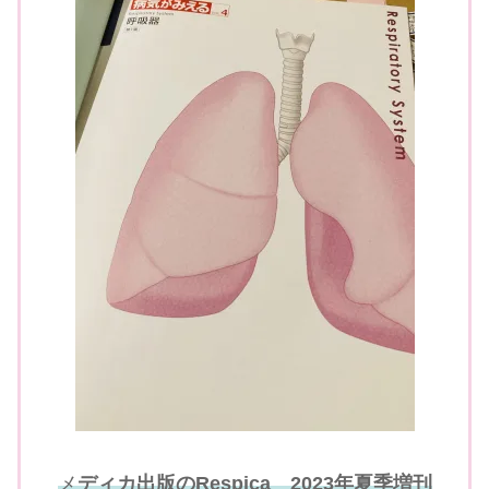
メ
ディカ出版のRespica 2023年夏季増刊