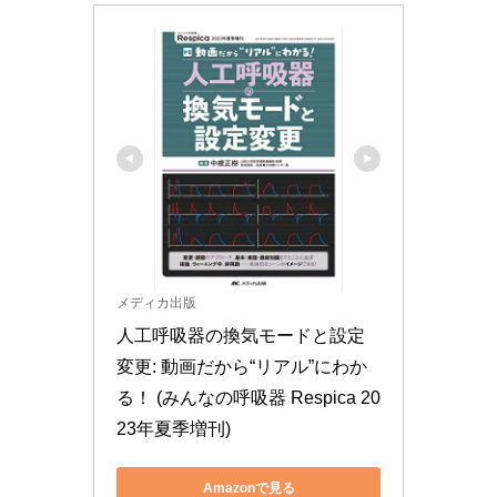
メディカ出版
人工呼吸器の換気モードと設定
変更: 動画だから“リアル”にわか
る！ (みんなの呼吸器 Respica 20
23年夏季増刊)
Amazonで見る