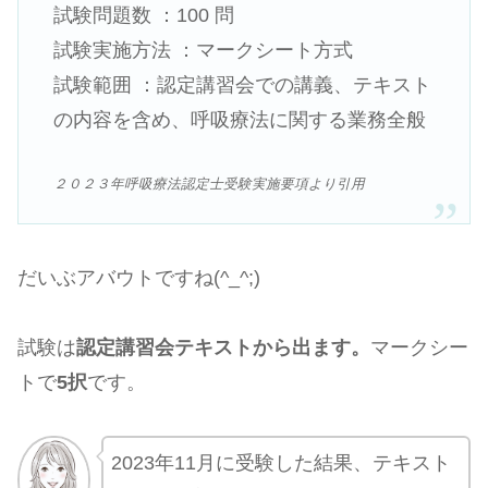
試験問題数 ：100 問
試験実施方法 ：マークシート方式
試験範囲 ：認定講習会での講義、テキスト
の内容を含め、呼吸療法に関する業務全般
２０２３年呼吸療法認定士受験実施要項より引用
だいぶアバウトですね(^_^;)
試験は
認定講習会テキストから出ます。
マークシー
トで
5択
です。
2023年11月に受験した結果、テキスト