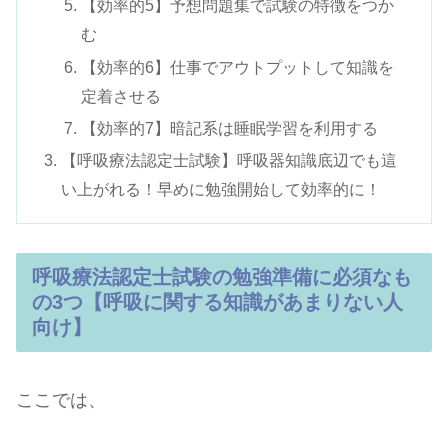
【効率的5】予想問題集で試験の特徴をつか
む
【効率的6】仕事でアウトプットして知識を
定着させる
【効率的7】暗記系は睡眠学習を利用する
【呼吸療法認定士試験】呼吸器知識底辺でも這
い上がれる！早めに勉強開始して効率的に！
呼吸療法認定士試験の勉強準備に必須なも
の3つ【呼吸に関する知識があまりない人
向け】
ここでは、