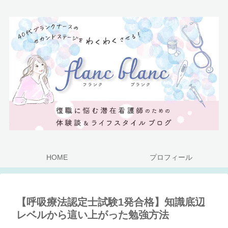
HOME
プロフィール
【呼吸療法認定士試験1発合格】知識底辺
レベルから這い上がった勉強方法