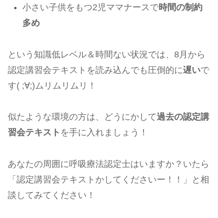
小さい子供をもつ2児ママナースで
時間の制約
多め
という知識低レベル＆時間ない状況では、8月から
認定講習会テキストを読み込んでも圧倒的に
遅い
で
す( ;∀;)ムリムリムリ！
似たような環境の方は、どうにかして
過去の認定講
習会テキスト
を手に入れましょう！
あなたの周囲に呼吸療法認定士はいますか？いたら
「認定講習会テキストかしてくださいー！！」と相
談してみてください！