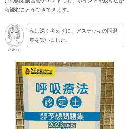
けの認定講習会テキストでも、
ポイントを絞りなが
ら読む
ことができてきます。
私は深く考えずに、アステッキの問題
集を買いました。
ハタワミ