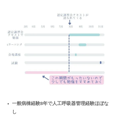
一般病棟経験8年で人工呼吸器管理経験ほぼな
し