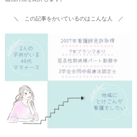
＼ この記事をかいているのはこんな人 ／