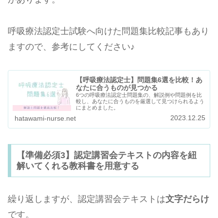
呼吸療法認定士試験へ向けた問題集比較記事もあり
ますので、参考にしてください♪
【呼吸療法認定士】問題集6選を比較！あ
なたに合うものが見つかる
6つの呼吸療法認定士問題集の、解説例や問題例を比
較し、あなたに合うものを厳選して見つけられるよう
にまとめました。
2023.12.25
hatawami-nurse.net
【準備必須3】認定講習会テキストの内容を紐
解いてくれる教科書を用意する
繰り返しますが、認定講習会テキストは
文字だらけ
です。